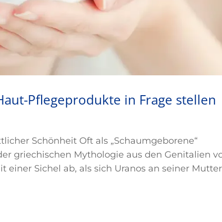
ut-Pflegeprodukte in Frage stellen
tlicher Schönheit Oft als „Schaumgeborene“
 der griechischen Mythologie aus den Genitalien v
t einer Sichel ab, als sich Uranos an seiner Mutte