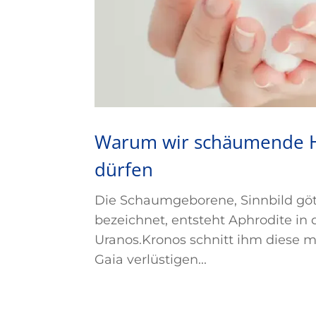
Warum wir schäumende Ha
dürfen
Die Schaumgeborene, Sinnbild göt
bezeichnet, entsteht Aphrodite in
Uranos.Kronos schnitt ihm diese mi
Gaia verlüstigen...