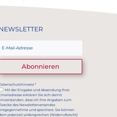
NEWSLETTER
Abonnieren
Datenschutzhinweis
*
Mit der Eingabe und Absendung Ihrer
Emailadresse erklären Sie sich damit
einverstanden, dass ich Ihre Angaben zum
Zwecke des Newsletterversandes
entgegennehme und speichere. Sie können
dem jederzeit widersprechen (Widerrufsrecht)