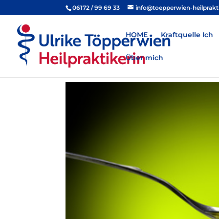
06172 / 99 69 33
info@toepperwien-heilprakt
HOME
Kraftquelle Ich
Über mich