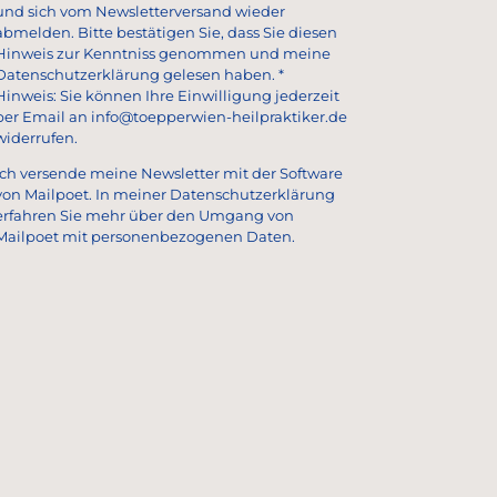
und sich vom Newsletterversand wieder
abmelden. Bitte bestätigen Sie, dass Sie diesen
Hinweis zur Kenntniss genommen und meine
Datenschutzerklärung gelesen haben. *
Hinweis: Sie können Ihre Einwilligung jederzeit
per Email an info@toepperwien-heilpraktiker.de
widerrufen.
Ich versende meine Newsletter mit der Software
von Mailpoet. In meiner Datenschutzerklärung
erfahren Sie mehr über den Umgang von
Mailpoet mit personenbezogenen Daten.