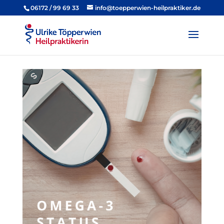
06172 / 99 69 33
info@toepperwien-heilpraktiker.de