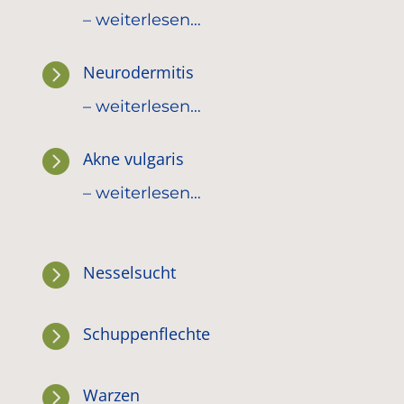
– weiterlesen…

Neurodermitis
– weiterlesen…

Akne vulgaris
– weiterlesen…

Nesselsucht

Schuppenflechte

Warzen