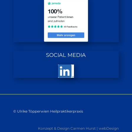
SOCIAL MEDIA
© Ulrike Töpperwien Heilpraktikerpraxis
Konzept & Design Carmen Hurst | webDesign