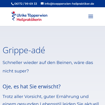
06172 / 99 69 33
info@toepperwien-heilpraktiker.de
Grippe-adé
Schneller wieder auf den Beinen, wäre das
nicht super?
Oje, es hat Sie erwischt?
Trotz aller Vorsicht, guter Ernährung und
einem gesunden Lebensstil leiden Sie aktuell