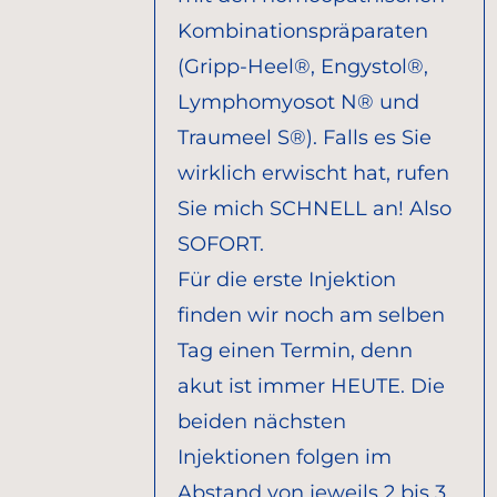
Kombinationspräparaten
(Gripp-Heel®, Engystol®,
Lymphomyosot N® und
Traumeel S®). Falls es Sie
wirklich erwischt hat, rufen
Sie mich SCHNELL an! Also
SOFORT.
Für die erste Injektion
finden wir noch am selben
Tag einen Termin, denn
akut ist immer HEUTE. Die
beiden nächsten
Injektionen folgen im
Abstand von jeweils 2 bis 3