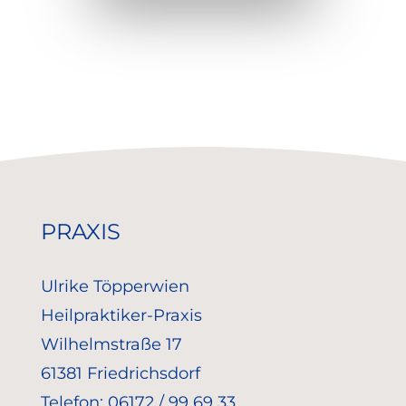
PRAXIS
Ulrike Töpperwien
Heilpraktiker-Praxis
Wilhelmstraße 17
61381 Friedrichsdorf
Telefon: 06172 / 99 69 33