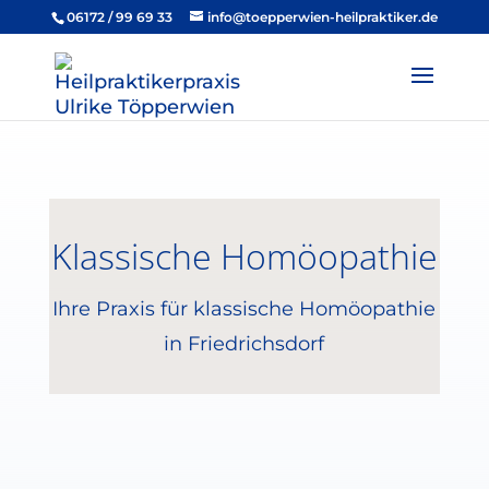
06172 / 99 69 33
info@toepperwien-heilpraktiker.de
Klassische Homöopathie
Ihre Praxis für klassische Homöopathie
in Friedrichsdorf