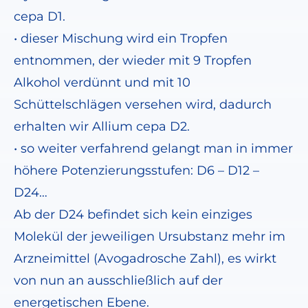
cepa D1.
• dieser Mischung wird ein Tropfen
entnommen, der wieder mit 9 Tropfen
Alkohol verdünnt und mit 10
Schüttelschlägen versehen wird, dadurch
erhalten wir Allium cepa D2.
• so weiter verfahrend gelangt man in immer
höhere Potenzierungsstufen: D6 – D12 –
D24…
Ab der D24 befindet sich kein einziges
Molekül der jeweiligen Ursubstanz mehr im
Arzneimittel (Avogadrosche Zahl), es wirkt
von nun an ausschließlich auf der
energetischen Ebene.