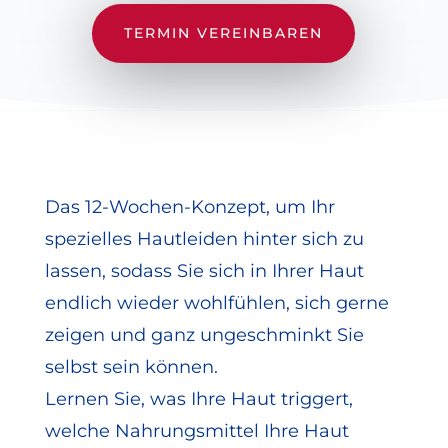
TERMIN VEREINBAREN
Das 12-Wochen-Konzept, um Ihr
spezielles Hautleiden hinter sich zu
lassen, sodass Sie sich in Ihrer Haut
endlich wieder wohlfühlen, sich gerne
zeigen und ganz ungeschminkt Sie
selbst sein können.
Lernen Sie, was Ihre Haut triggert,
welche Nahrungsmittel Ihre Haut