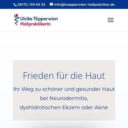
06172 / 99 69 33
info@toepperwien-heilpraktiker.de
Frieden für die Haut
Ihr Weg zu schöner und gesunder Haut
bei Neurodermitis,
dyshidrotischen Ekzem oder Akne