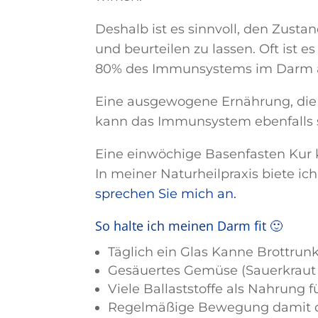
Deshalb ist es sinnvoll, den Zust
und beurteilen zu lassen. Oft ist e
80% des Immunsystems im Darm an
Eine ausgewogene Ernährung, die 
kann das Immunsystem ebenfalls 
Eine einwöchige Basenfasten Kur k
In meiner Naturheilpraxis biete i
sprechen Sie mich an.
So halte ich meinen Darm fit 🙂
Täglich ein Glas Kanne Brottrun
Gesäuertes Gemüse (Sauerkraut 
Viele Ballaststoffe als Nahrung 
Regelmäßige Bewegung damit d