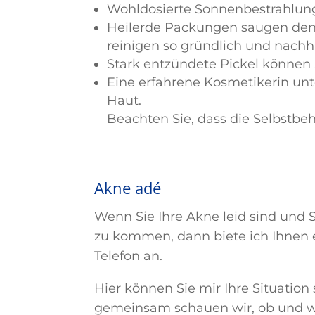
Wohldosierte Sonnenbestrahlung 
Heilerde Packungen saugen den 
reinigen so gründlich und nachha
Stark entzündete Pickel können 
Eine erfahrene Kosmetikerin unte
Haut.
Beachten Sie, dass die Selbstbeh
Akne adé
Wenn Sie Ihre Akne leid sind und S
zu kommen, dann biete ich Ihnen 
Telefon an.
Hier können Sie mir Ihre Situatio
gemeinsam schauen wir, ob und wie