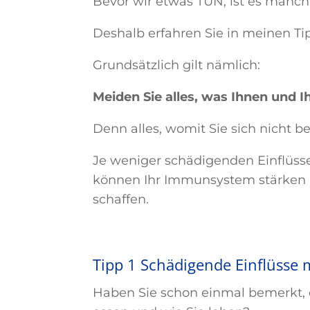
Bevor wir etwas TUN, ist es manc
Deshalb erfahren Sie in meinen Ti
Grundsätzlich gilt nämlich:
Meiden Sie alles, was Ihnen und 
Denn alles, womit Sie sich nicht b
Je weniger schädigenden Einflüsse
können Ihr Immunsystem stärken u
schaffen.
Tipp 1 Schädigende Einflüsse
Haben Sie schon einmal bemerkt, 