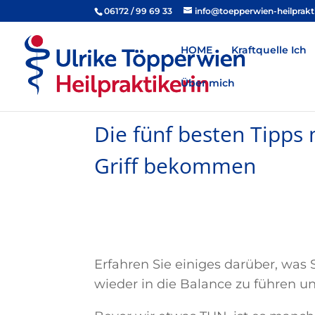
06172 / 99 69 33
info@toepperwien-heilprakt
HOME
Kraftquelle Ich
Über mich
Die fünf besten Tipps 
Griff bekommen
Erfahren Sie einiges darüber, was 
wieder in die Balance zu führen un