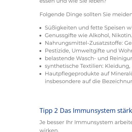
essen und wie Sie leben?
Folgende Dinge sollten Sie meiden
Süßigkeiten und fette Speisen w
Genussgifte wie Alkohol, Nikoti
Nahrungsmittel-Zusatzstoffe: Ge
Pestizide, Umweltgifte und Woh
belastende Wasch- und Reinigun
synthetische Textilien: Kleidung
Hautpflegeprodukte auf Mineralö
insbesondere auf die Bezeichnun
Tipp 2 Das Immunsystem stär
Je besser Ihr Immunsystem arbeite
wirken.