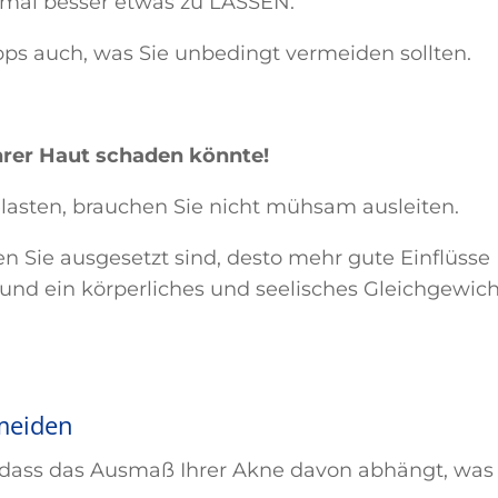
hmal besser etwas zu LASSEN.
pps auch, was Sie unbedingt vermeiden sollten.
Ihrer Haut schaden könnte!
elasten, brauchen Sie nicht mühsam ausleiten.
n Sie ausgesetzt sind, desto mehr gute Einflüsse
nd ein körperliches und seelisches Gleichgewich
 meiden
dass das Ausmaß Ihrer Akne davon abhängt, was 