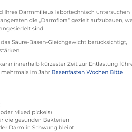
and Ihres Darmmilieus labortechnisch untersuchen
s angeraten die „Darmflora“ gezielt aufzubauen, we
gesiedelt sind.
das Säure-Basen-Gleichgewicht berücksichtigt,
stärken.
ann innerhalb kürzester Zeit zur Entlastung führ
ch mehrmals im Jahr
Basenfasten Wochen
Bitte
k
oder Mixed pickels)
für die gesunden Bakterien
er Darm in Schwung bleibt