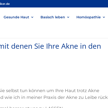
iker.de
Gesunde Haut
Basisch leben
Homöopathie
mit denen Sie Ihre Akne in den
Sie selbst tun können um Ihre Haut trotz Akne
d wie ich in meiner Praxis der Akne zu Leibe rück