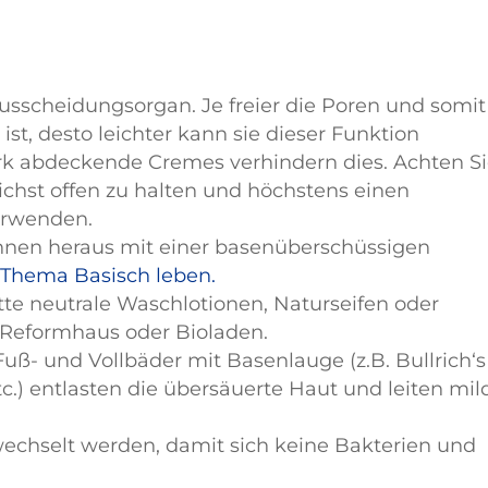
usscheidungsorgan. Je freier die Poren und somit
ist, desto leichter kann sie dieser Funktion
 abdeckende Cremes verhindern dies. Achten S
lichst offen zu halten und höchstens einen
erwenden.
innen heraus mit einer basenüberschüssigen
 Thema Basisch leben.
e neutrale Waschlotionen, Naturseifen oder
 Reformhaus oder Bioladen.
- und Vollbäder mit Basenlauge (z.B. Bullrich‘s
tc.) entlasten die übersäuerte Haut und leiten mil
echselt werden, damit sich keine Bakterien und