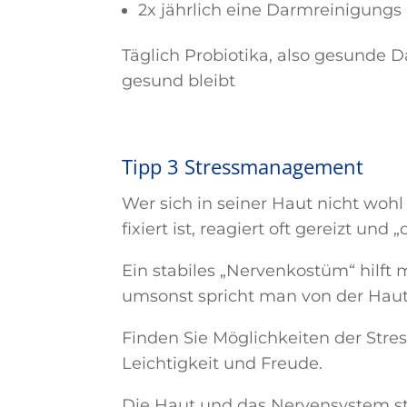
2x jährlich eine Darmreinigungs
Täglich Probiotika, also gesunde 
gesund bleibt
Tipp 3 Stressmanagement
Wer sich in seiner Haut nicht woh
fixiert ist, reagiert oft gereizt und
Ein stabiles „Nervenkostüm“ hilft
umsonst spricht man von der Haut a
Finden Sie Möglichkeiten der Str
Leichtigkeit und Freude.
Die Haut und das Nervensystem s