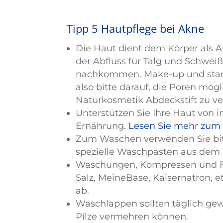
Tipp 5 Hautpflege bei Akne
Die Haut dient dem Körper als A
der Abfluss für Talg und Schweiß 
nachkommen. Make-up und stark
also bitte darauf, die Poren mög
Naturkosmetik Abdeckstift zu v
Unterstützen Sie Ihre Haut von 
Ernährung
. Lesen Sie mehr zum
Zum Waschen verwenden Sie bitt
spezielle Waschpasten aus dem
Waschungen, Kompressen und Fuß
Salz, MeineBase, Kaisernatron, e
ab.
Waschlappen sollten täglich gew
Pilze vermehren können.