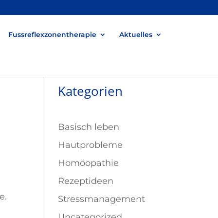
Fussreflexzonentherapie
Aktuelles
Kategorien
Basisch leben
Hautprobleme
Homöopathie
Rezeptideen
e.
Stressmanagement
Uncategorized