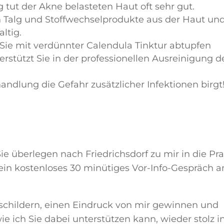
tut der Akne belasteten Haut oft sehr gut.
Talg und Stoffwechselprodukte aus der Haut un
ltig.
Sie mit verdünnter Calendula Tinktur abtupfen
rstützt Sie in der professionellen Ausreinigung d
andlung die Gefahr zusätzlicher Infektionen birgt
ie überlegen nach Friedrichsdorf zu mir in die Pra
ein kostenloses 30 minütiges Vor-Info-Gespräch 
n schildern, einen Eindruck von mir gewinnen und
 ich Sie dabei unterstützen kann, wieder stolz i